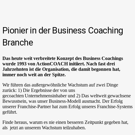
Pionier in der Business Coaching
Branche
Das heute weit verbreitete Konzept des Business Coachings
wurde 1993 von ActionCOACH initiiert. Nach fast drei
Jahrzehnten ist die Organisation, die damit begonnen hat,
immer noch weit an der Spitze.
Wir führen das außergewöhnliche Wachstum auf zwei Dinge
zurück: 1) Die Ergebnisse
der von uns
gecoachten
Unternehmensinhaber und 2)
D
as weltweit gewachsene
Bewusstsein
, was
unser Business-Modell
ausmacht
. Der Erfolg
unserer Franchise-Partner hat
zum
Erfolg unseres Franchise-Systems
ge
führt
.
Finde heraus, warum es nie einen besseren Zeitpunkt gegeben hat,
als jetzt an unserem Wachstum teilzuhaben.